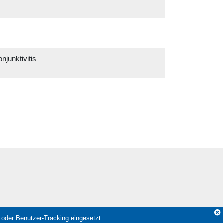
junktivitis
oder Benutzer-Tracking eingesetzt.