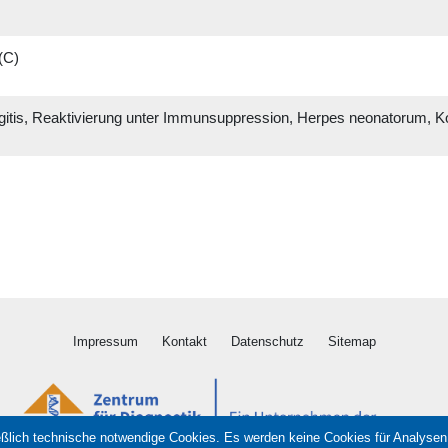
(C)
gitis, Reaktivierung unter Immunsuppression, Herpes neonatorum, Kon
Impressum
Kontakt
Datenschutz
Sitemap
ßlich technische notwendige Cookies. Es werden keine Cookies für Analysen 