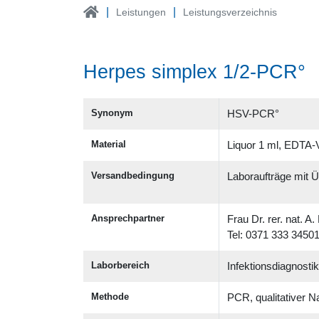
Leistungen
Leistungsverzeichnis
Herpes simplex 1/2-PCR°
Synonym
HSV-PCR°
Material
Liquor 1 ml, EDTA-V
Versandbedingung
Laboraufträge mit Ü
Ansprechpartner
Frau Dr. rer. nat. A
Tel: 0371 333 3450
Laborbereich
Infektionsdiagnosti
Methode
PCR, qualitativer 