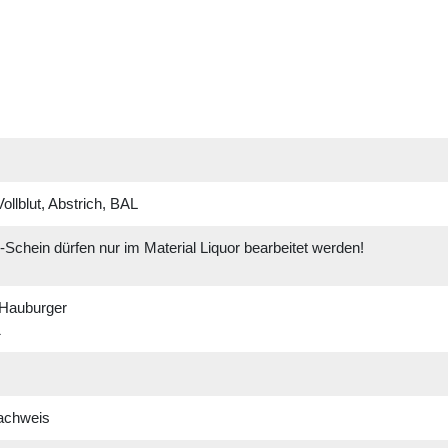
ollblut, Abstrich, BAL
-Schein dürfen nur im Material Liquor bearbeitet werden!
. Hauburger
1
k
Nachweis