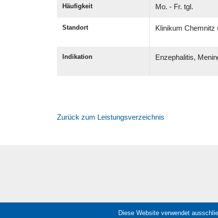
Häufigkeit
Mo. - Fr. tgl.
Standort
Klinikum Chemnitz 
Indikation
Enzephalitis, Menin
Zurück zum Leistungsverzeichnis
Diese Website verwendet ausschlie