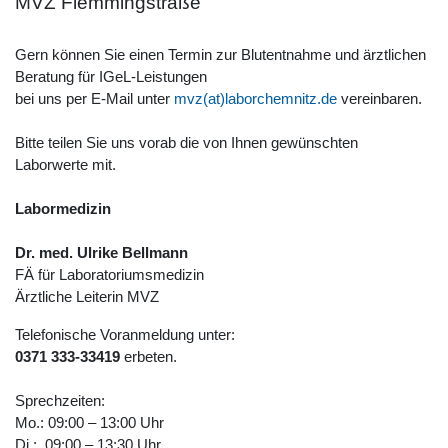
MVZ Flemmingstraße
Gern können Sie einen Termin zur Blutentnahme und ärztlichen
Beratung für IGeL-Leistungen
bei uns per E-Mail unter
mvz(at)laborchemnitz.de
vereinbaren.
Bitte teilen Sie uns vorab die von Ihnen gewünschten
Laborwerte mit.
Labormedizin
Dr. med. Ulrike Bellmann
FÄ für Laboratoriumsmedizin
Ärztliche Leiterin MVZ
Telefonische Voranmeldung unter:
0371 333-33419
erbeten.
Sprechzeiten:
Mo.: 09:00 – 13:00 Uhr
Di.: 09:00 – 13:30 Uhr