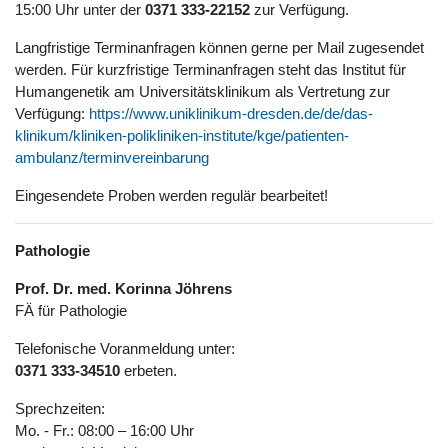
15:00 Uhr unter der
0371 333-22152
zur Verfügung.
Langfristige Terminanfragen können gerne per Mail zugesendet
werden. Für kurzfristige Terminanfragen steht das Institut für
Humangenetik am Universitätsklinikum als Vertretung zur
Verfügung:
https://www.uniklinikum-dresden.de/de/das-
klinikum/kliniken-polikliniken-institute/kge/patienten-
ambulanz/terminvereinbarung
Eingesendete Proben werden regulär bearbeitet!
Pathologie
Prof. Dr. med. Korinna Jöhrens
FÄ für Pathologie
Telefonische Voranmeldung unter:
0371 333-34510
erbeten.
Sprechzeiten:
Mo. - Fr.: 08:00 – 16:00 Uhr