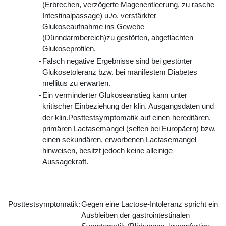
(Erbrechen, verzögerte Magenentleerung, zu rasche
Intestinalpassage) u./o. verstärkter
Glukoseaufnahme ins Gewebe
(Dünndarmbereich)zu gestörten, abgeflachten
Glukoseprofilen.
-
Falsch negative Ergebnisse sind bei gestörter
Glukosetoleranz bzw. bei manifestem Diabetes
mellitus zu erwarten.
-
Ein verminderter Glukoseanstieg kann unter
kritischer Einbeziehung der klin. Ausgangsdaten und
der klin.Posttestsymptomatik auf einen hereditären,
primären Lactasemangel (selten bei Europäern) bzw.
einen sekundären, erworbenen Lactasemangel
hinweisen, besitzt jedoch keine alleinige
Aussagekraft.
Posttestsymptomatik:
Gegen eine Lactose-Intoleranz spricht ein
Ausbleiben der gastrointestinalen