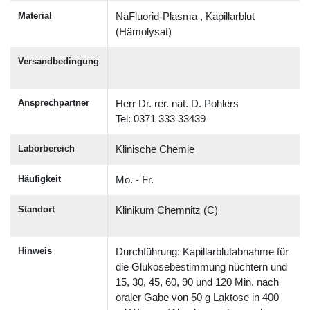
Material
NaFluorid-Plasma , Kapillarblut
(Hämolysat)
Versandbedingung
Ansprechpartner
Herr Dr. rer. nat. D. Pohlers
Tel: 0371 333 33439
Laborbereich
Klinische Chemie
Häufigkeit
Mo. - Fr.
Standort
Klinikum Chemnitz (C)
Hinweis
Durchführung: Kapillarblutabnahme für
die Glukosebestimmung nüchtern und
15, 30, 45, 60, 90 und 120 Min. nach
oraler Gabe von 50 g Laktose in 400