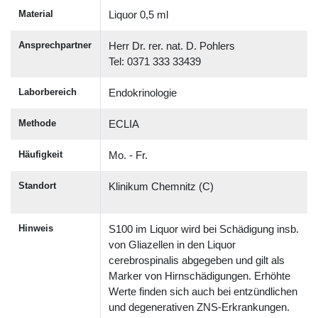
Material
Liquor 0,5 ml
Ansprechpartner
Herr Dr. rer. nat. D. Pohlers
Tel: 0371 333 33439
Laborbereich
Endokrinologie
Methode
ECLIA
Häufigkeit
Mo. - Fr.
Standort
Klinikum Chemnitz (C)
Hinweis
S100 im Liquor wird bei Schädigung insb.
von Gliazellen in den Liquor
cerebrospinalis abgegeben und gilt als
Marker von Hirnschädigungen. Erhöhte
Werte finden sich auch bei entzündlichen
und degenerativen ZNS-Erkrankungen.